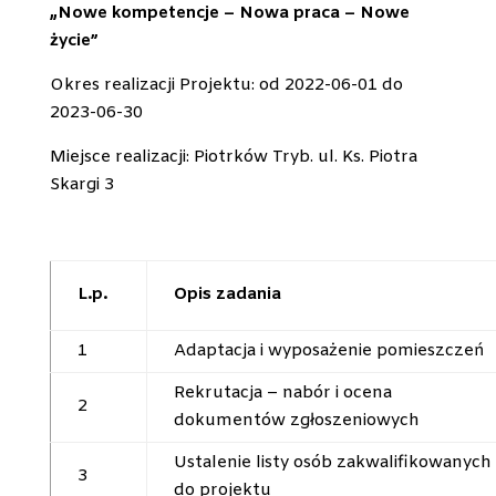
„Nowe kompetencje – Nowa praca – Nowe
życie”
Okres realizacji Projektu: od 2022-06-01 do
2023-06-30
Miejsce realizacji: Piotrków Tryb. ul. Ks. Piotra
Skargi 3
L.p.
Opis zadania
1
Adaptacja i wyposażenie pomieszczeń
Rekrutacja – nabór i ocena
2
dokumentów zgłoszeniowych
Ustalenie listy osób zakwalifikowanych
3
do projektu