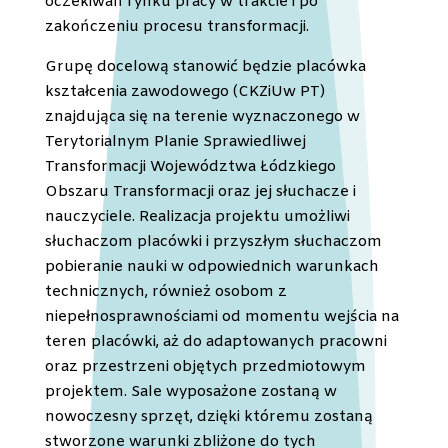
oczekiwań rynku pracy w trakcie i po
zakończeniu procesu transformacji.
Grupę docelową stanowić będzie placówka
kształcenia zawodowego (CKZiUw PT)
znajdująca się na terenie wyznaczonego w
Terytorialnym Planie Sprawiedliwej
Transformacji Województwa Łódzkiego
Obszaru Transformacji oraz jej słuchacze i
nauczyciele. Realizacja projektu umożliwi
słuchaczom placówki i przyszłym słuchaczom
pobieranie nauki w odpowiednich warunkach
technicznych, również osobom z
niepełnosprawnościami od momentu wejścia na
teren placówki, aż do adaptowanych pracowni
oraz przestrzeni objętych przedmiotowym
projektem. Sale wyposażone zostaną w
nowoczesny sprzęt, dzięki któremu zostaną
stworzone warunki zbliżone do tych