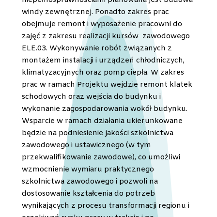
niepełnosprawnościami planowana jest budowa
windy zewnętrznej. Ponadto zakres prac
obejmuje remont i wyposażenie pracowni do
zajęć z zakresu realizacji kursów zawodowego
ELE.03. Wykonywanie robót związanych z
montażem instalacji i urządzeń chłodniczych,
klimatyzacyjnych oraz pomp ciepła. W zakres
prac w ramach Projektu wejdzie remont klatek
schodowych oraz wejścia do budynku i
wykonanie zagospodarowania wokół budynku.
Wsparcie w ramach działania ukierunkowane
będzie na podniesienie jakości szkolnictwa
zawodowego i ustawicznego (w tym
przekwalifikowanie zawodowe), co umożliwi
wzmocnienie wymiaru praktycznego
szkolnictwa zawodowego i pozwoli na
dostosowanie kształcenia do potrzeb
wynikających z procesu transformacji regionu i