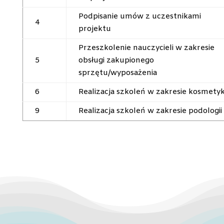
Podpisanie umów z uczestnikami
4
projektu
Przeszkolenie nauczycieli w zakresie
5
obsługi zakupionego
sprzętu/wyposażenia
6
Realizacja szkoleń w zakresie kosmetyk
9
Realizacja szkoleń w zakresie podologii