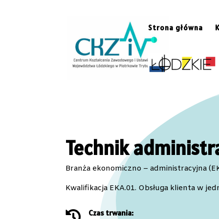
Strona główna
Technik administra
Branża ekonomiczno – administracyjna (EK
Kwalifikacja EKA.01. Obsługa klienta w jed
Czas trwania:
