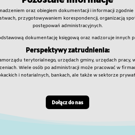
omadzeniem oraz obiegiem dokumentacji i informacji zgodnie
iorstwach, przygotowywaniem korespondencji, organizacją s
postępowań administracyjnych.
odstawową dokumentację księgową oraz nadzoruje innych p
Perspektywy zatrudnienia:
samorządu terytorialnego, urzędach gminy, urzędach pracy, 
zeniach. Wiele osób po administracji może pracować w firm
kackich i notarialnych, bankach, ale także w sektorze prywa
Dołącz do nas