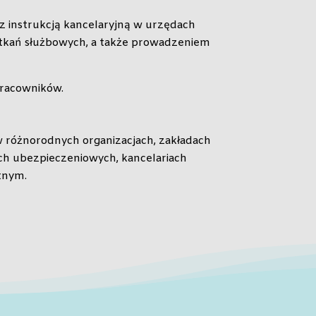
 z instrukcją kancelaryjną w urzędach
potkań służbowych, a także prowadzeniem
racowników.
w różnorodnych organizacjach, zakładach
ach ubezpieczeniowych, kancelariach
tnym.