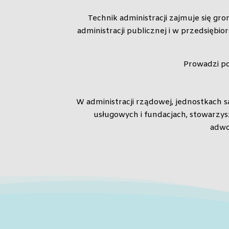
Technik administracji zajmuje się gr
administracji publicznej i w przedsięb
Prowadzi p
W administracji rządowej, jednostkach 
usługowych i fundacjach, stowarzys
adwo