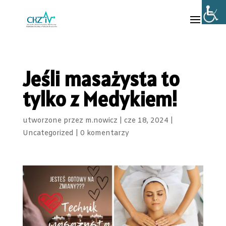
Jeśli masażysta to
tylko z Medykiem!
utworzone przez
m.nowicz
|
cze 18, 2024
|
Uncategorized
|
0 komentarzy