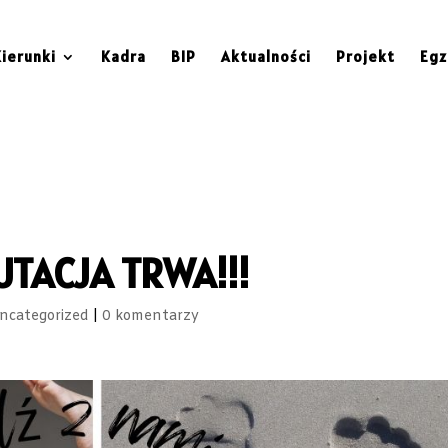
Kierunki
Kadra
BIP
Aktualności
Projekt
Egz
TACJA TRWA!!!
ncategorized
|
0 komentarzy