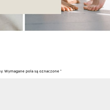
y.
Wymagane pola są oznaczone
*